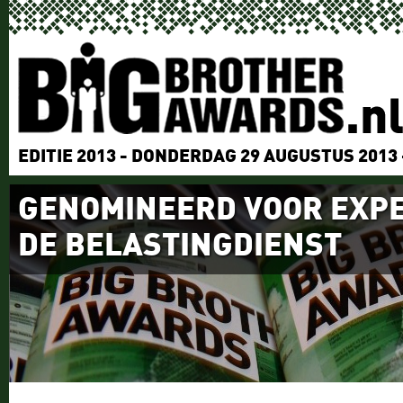
EDITIE 2013 - DONDERDAG 29 AUGUSTUS 2013
GENOMINEERD VOOR EXPE
DE BELASTINGDIENST