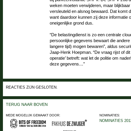
weken moeten verwijderen, maar blijkbaar
versleuteld en alsnog bewaard. Dat komt de
want daardoor kunnen zij deze informati
oneigenlijke grond dus.
“De belastingdienst is zo een centrale clou
persoonlijke gegevens bewaart die andere in
langere tijd) mogen bewaren”, aldus secur
Jaap-Henk Hoepman. “De vraag rijst of dit 
operatie’ betreft: wat let de politie om nad
deze gegevens…”
REACTIES ZIJN GESLOTEN.
TERUG NAAR BOVEN
MEDE MOGELIJK GEMAAKT DOOR:
NOMINATIES:
NOMINATIES 201