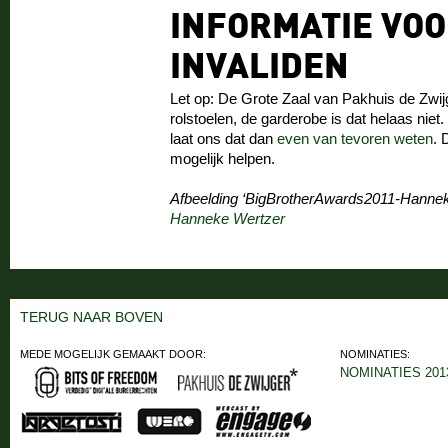
INFORMATIE VO
INVALIDEN
Let op: De Grote Zaal van Pakhuis de Zwijg
rolstoelen, de garderobe is dat helaas niet
laat ons dat dan
even van tevoren weten
. 
mogelijk helpen.
Afbeelding ‘BigBrotherAwards2011-Hannek
Hanneke Wertzer
TERUG NAAR BOVEN
MEDE MOGELIJK GEMAAKT DOOR:
NOMINATIES:
NOMINATIES 201