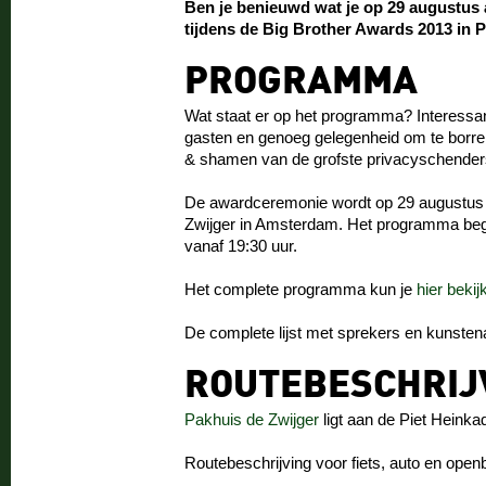
Ben je benieuwd wat je op 29 augustus
tijdens de Big Brother Awards 2013 in 
PROGRAMMA
Wat staat er op het programma? Interessan
gasten en genoeg gelegenheid om te borrel
& shamen van de grofste privacyschenders
De awardceremonie wordt op 29 augustus
Zwijger in Amsterdam. Het programma begin
vanaf 19:30 uur.
Het complete programma kun je
hier bekij
De complete lijst met sprekers en kunsten
ROUTEBESCHRIJ
Pakhuis de Zwijger
ligt aan de Piet Heink
Routebeschrijving voor fiets, auto en open